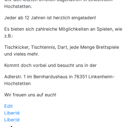
Hochstetten.
Jeder ab 12 Jahren ist herzlich eingeladen!
Es bieten sich zahlreiche Möglichkeiten an Spielen, wie
z.B.:
Tischkicker, Tischtennis, Dart, jede Menge Brettspiele
und vieles mehr.
Kommt doch vorbei und besucht uns in der
Adlerstr. 1 im Bernhardushaus in 76351 Linkenheim-
Hochstetten
Wir freuen uns auf euch!
Liberté
Edit
Beitragsnavigation
Liberté
Liberté