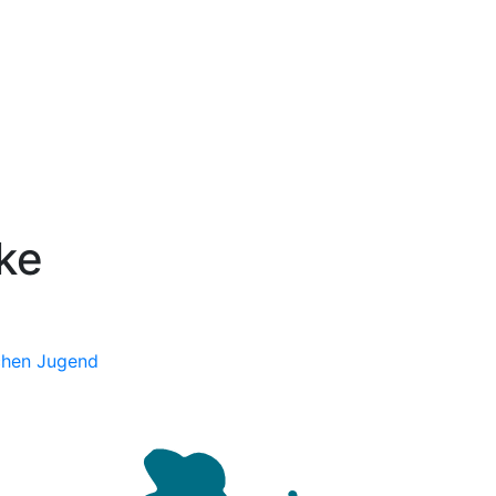
ke
chen Jugend