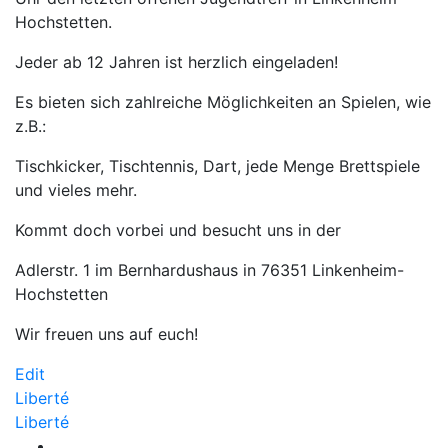
Hochstetten.
Jeder ab 12 Jahren ist herzlich eingeladen!
Es bieten sich zahlreiche Möglichkeiten an Spielen, wie
z.B.:
Tischkicker, Tischtennis, Dart, jede Menge Brettspiele
und vieles mehr.
Kommt doch vorbei und besucht uns in der
Adlerstr. 1 im Bernhardushaus in 76351 Linkenheim-
Hochstetten
Wir freuen uns auf euch!
Liberté
Edit
Beitragsnavigation
Liberté
Liberté