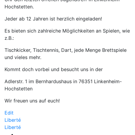
Hochstetten.
Jeder ab 12 Jahren ist herzlich eingeladen!
Es bieten sich zahlreiche Möglichkeiten an Spielen, wie
z.B.:
Tischkicker, Tischtennis, Dart, jede Menge Brettspiele
und vieles mehr.
Kommt doch vorbei und besucht uns in der
Adlerstr. 1 im Bernhardushaus in 76351 Linkenheim-
Hochstetten
Wir freuen uns auf euch!
Liberté
Edit
Beitragsnavigation
Liberté
Liberté