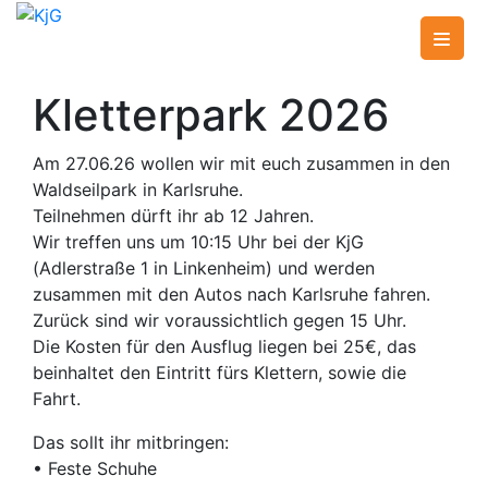
Skip
to
KjG
Katholische junge Gemeinde
content
Kletterpark 2026
Am 27.06.26 wollen wir mit euch zusammen in den
Waldseilpark in Karlsruhe.
Teilnehmen dürft ihr ab 12 Jahren.
Wir treffen uns um 10:15 Uhr bei der KjG
(Adlerstraße 1 in Linkenheim) und werden
zusammen mit den Autos nach Karlsruhe fahren.
Zurück sind wir voraussichtlich gegen 15 Uhr.
Die Kosten für den Ausflug liegen bei 25€, das
beinhaltet den Eintritt fürs Klettern, sowie die
Fahrt.
Das sollt ihr mitbringen:
•⁠ ⁠Feste Schuhe