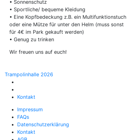
•⁠ ⁠Sonnenschutz
•⁠ ⁠Sportliche/ bequeme Kleidung
•⁠ ⁠Eine Kopfbedeckung z.B. ein Multifunktionstuch
oder eine Mütze für unter den Helm (muss sonst
für 4€ im Park gekauft werden)
•⁠ ⁠Genug zu trinken
Wir freuen uns auf euch!
Beitragsnavigation
Trampolinhalle 2026
Kontakt
Impressum
FAQs
Datenschutzerklärung
Kontakt
AGB